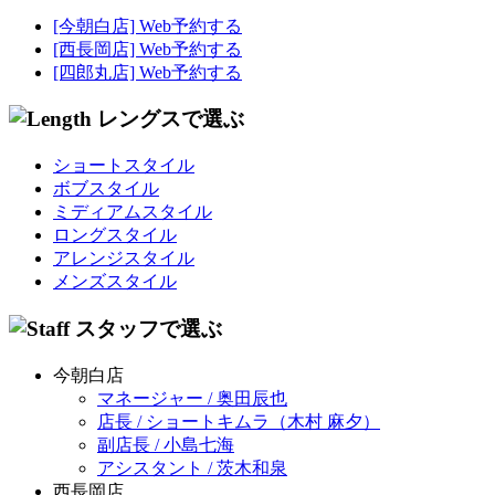
[今朝白店] Web予約する
[西長岡店] Web予約する
[四郎丸店] Web予約する
ショートスタイル
ボブスタイル
ミディアムスタイル
ロングスタイル
アレンジスタイル
メンズスタイル
今朝白店
マネージャー / 奥田辰也
店長 / ショートキムラ（木村 麻夕）
副店長 / 小島七海
アシスタント / 茨木和泉
西長岡店