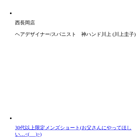
西長岡店
ヘアデザイナー/スパニスト 神ハンド川上 (川上圭子)
30代以上限定メンズショート(お父さんにやってほし
い…<(_ _)>)