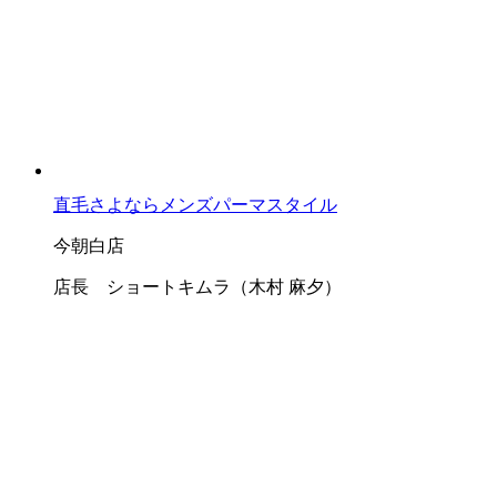
直毛さよならメンズパーマスタイル
今朝白店
店長 ショートキムラ（木村 麻夕）