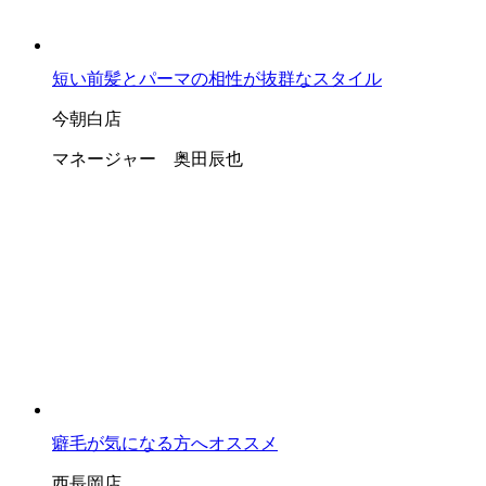
短い前髪とパーマの相性が抜群なスタイル
今朝白店
マネージャー 奥田辰也
癖毛が気になる方へオススメ
西長岡店