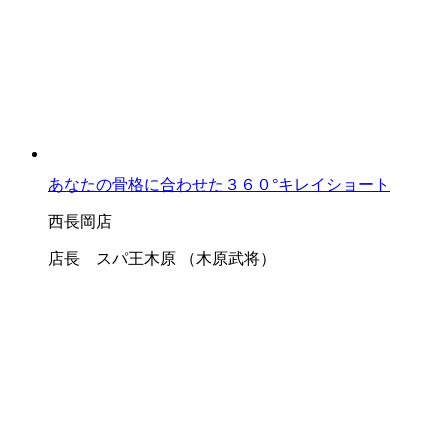
あなたの骨格に合わせた３６０°キレイショート
西長岡店
店長 スパ王木原 （木原武将）