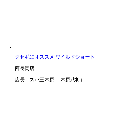
クセ毛にオススメ ワイルドショート
西長岡店
店長 スパ王木原 （木原武将）