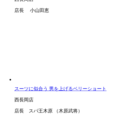
店長 小山田恵
スーツに似合う 男を上げるベリーショート
西長岡店
店長 スパ王木原 （木原武将）