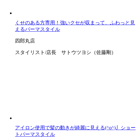
くせのある方専用！強いクセが収まって、ふわっと見
えるパーマスタイル
四郎丸店
スタイリスト/店長 サトウツヨシ（佐藤剛）
アイロン使用で髪の動きが綺麗に見える(^o^)丿ショー
トパーマスタイル