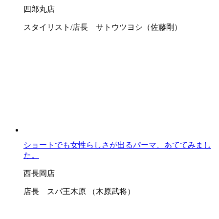
四郎丸店
スタイリスト/店長 サトウツヨシ（佐藤剛）
ショートでも女性らしさが出るパーマ、あててみまし
た。
西長岡店
店長 スパ王木原 （木原武将）