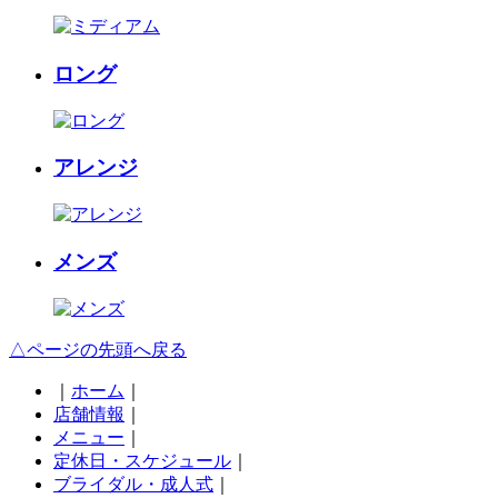
ロング
アレンジ
メンズ
△ページの先頭へ戻る
｜
ホーム
｜
店舗情報
｜
メニュー
｜
定休日・スケジュール
｜
ブライダル・成人式
｜