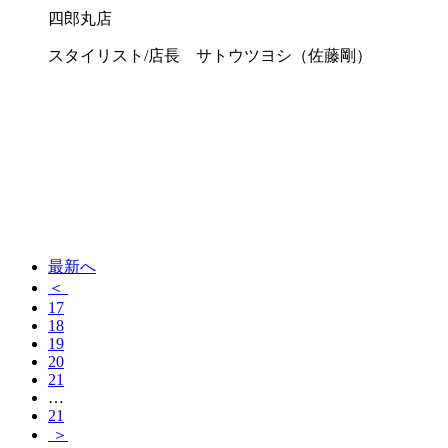
四郎丸店
スタイリスト/店長 サトウツヨシ（佐藤剛）
最新へ
＜
17
18
19
20
21
…
21
＞