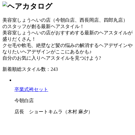
美容室しょうへいの店（今朝白店、西長岡店、四郎丸店）
のスタッフが創る最新ヘアスタイル！
美容室しょうへいの店がおすすめする最新のヘアスタイルが
盛りだくさん！
クセ毛や軟毛、絶壁など髪の悩みの解消するヘアデザインや
なりたいヘアデザインがここにあるかも♪
自分のお気に入りヘアスタイルを見つけよう?
新着順
総スタイル数：243
卒業式袴セット
今朝白店
店長 ショートキムラ（木村 麻夕）