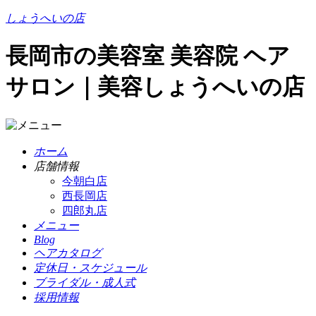
しょうへいの店
長岡市の美容室 美容院 ヘア
サロン｜美容しょうへいの店
ホーム
店舗情報
今朝白店
西長岡店
四郎丸店
メニュー
Blog
ヘアカタログ
定休日・スケジュール
ブライダル・成人式
採用情報