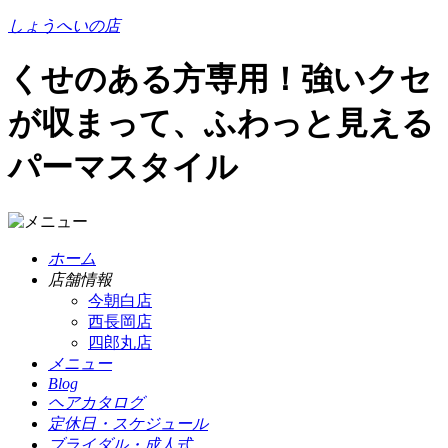
しょうへいの店
くせのある方専用！強いクセ
が収まって、ふわっと見える
パーマスタイル
ホーム
店舗情報
今朝白店
西長岡店
四郎丸店
メニュー
Blog
ヘアカタログ
定休日・スケジュール
ブライダル・成人式