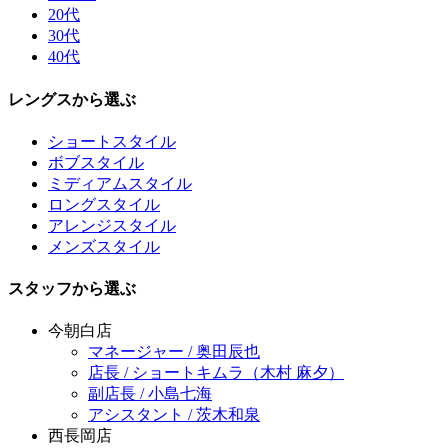
20代
30代
40代
レングスから選ぶ
ショートスタイル
ボブスタイル
ミディアムスタイル
ロングスタイル
アレンジスタイル
メンズスタイル
スタッフから選ぶ
今朝白店
マネージャー / 奥田辰也
店長 / ショートキムラ（木村 麻夕）
副店長 / 小島七海
アシスタント / 茨木和泉
西長岡店