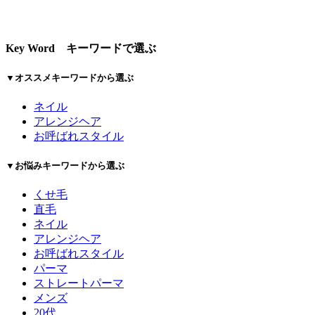
Key Word
キーワードで選ぶ
▼オススメキーワードから選ぶ
ネイル
アレンジヘア
お呼ばれスタイル
▼お悩みキーワードから選ぶ
くせ毛
直毛
ネイル
アレンジヘア
お呼ばれスタイル
パーマ
ストレートパーマ
メンズ
20代