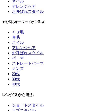
ネイル
アレンジヘア
お呼ばれスタイル
▼お悩みキーワードから選ぶ
くせ毛
直毛
ネイル
アレンジヘア
お呼ばれスタイル
パーマ
ストレートパーマ
メンズ
20代
30代
40代
レングスから選ぶ
ショートスタイル
ボブスタイル