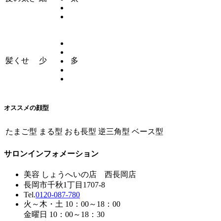
髪くせ
少
多
オススメの顔型
たまご型
まる型
おも長型
逆三角型
ベース型
サロンインフォメーション
美容 しょうへいの店 西長岡店
長岡市千秋1丁目1707-8
Tel.
0120-087-780
火～木・土 10：00～18：00
金曜日 10：00～18：30