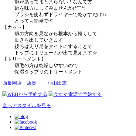
癖があってまとまらない！なんて方
癖を味方にしてみませんか(*ˊ˘ˋ*)
ブラシを使わずドライヤーで乾かすだけ♪♪
とっても簡単です
【カット】
癖の方向を見ながら根本から軽くして
動きを出していきます
後ろはえり足をタイトにすることで
トップにボリュームが出て見えます☆
【トリートメント】
癖毛の方は乾燥しやすいので
保湿タップリのトリートメント
西長岡店 店長
小山田恵
全ヘアスタイルを見る