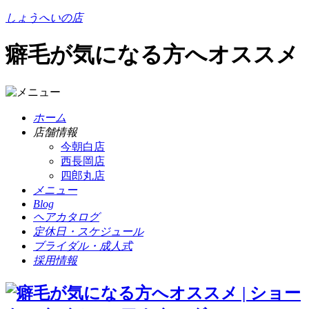
しょうへいの店
癖毛が気になる方へオススメ
ホーム
店舗情報
今朝白店
西長岡店
四郎丸店
メニュー
Blog
ヘアカタログ
定休日・スケジュール
ブライダル・成人式
採用情報