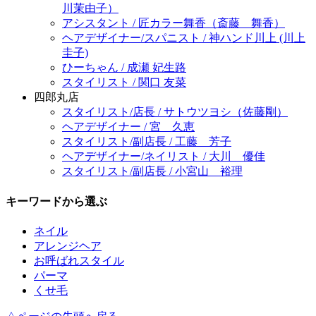
川茉由子）
アシスタント / 匠カラー舞香（斎藤 舞香）
ヘアデザイナー/スパニスト / 神ハンド川上 (川上
圭子)
ひーちゃん / 成瀬 妃生路
スタイリスト / 関口 友菜
四郎丸店
スタイリスト/店長 / サトウツヨシ（佐藤剛）
ヘアデザイナー / 宮 久恵
スタイリスト/副店長 / 工藤 芳子
ヘアデザイナー/ネイリスト / 大川 優佳
スタイリスト/副店長 / 小宮山 裕理
キーワードから選ぶ
ネイル
アレンジヘア
お呼ばれスタイル
パーマ
くせ毛