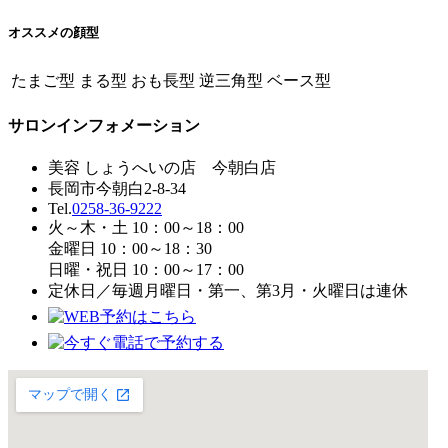
オススメの顔型
たまご型
まる型
おも長型
逆三角型
ベース型
サロンインフォメーション
美容 しょうへいの店 今朝白店
長岡市今朝白2-8-34
Tel.
0258-36-9222
火～木・土 10：00～18：00
金曜日 10：00～18：30
日曜・祝日 10：00～17：00
定休日／毎週月曜日・第一、第3月・火曜日は連休