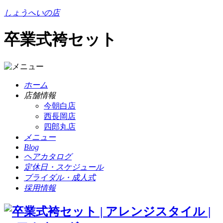
しょうへいの店
卒業式袴セット
ホーム
店舗情報
今朝白店
西長岡店
四郎丸店
メニュー
Blog
ヘアカタログ
定休日・スケジュール
ブライダル・成人式
採用情報