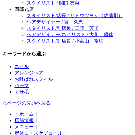
スタイリスト / 関口 友菜
四郎丸店
スタイリスト/店長 / サトウツヨシ（佐藤剛）
ヘアデザイナー / 宮 久恵
スタイリスト/副店長 / 工藤 芳子
ヘアデザイナー/ネイリスト / 大川 優佳
スタイリスト/副店長 / 小宮山 裕理
キーワードから選ぶ
ネイル
アレンジヘア
お呼ばれスタイル
パーマ
くせ毛
△ページの先頭へ戻る
｜
ホーム
｜
店舗情報
｜
メニュー
｜
定休日・スケジュール
｜