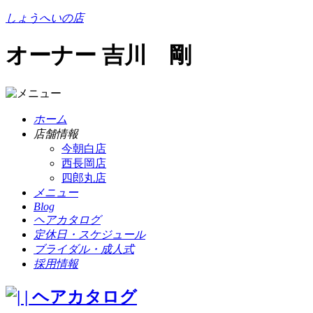
しょうへいの店
オーナー 吉川 剛
ホーム
店舗情報
今朝白店
西長岡店
四郎丸店
メニュー
Blog
ヘアカタログ
定休日・スケジュール
ブライダル・成人式
採用情報