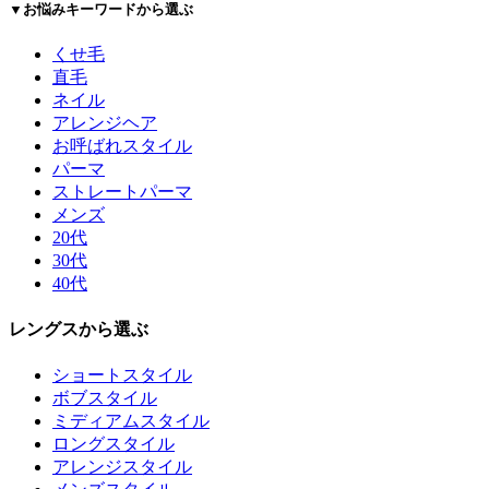
▼お悩みキーワードから選ぶ
くせ毛
直毛
ネイル
アレンジヘア
お呼ばれスタイル
パーマ
ストレートパーマ
メンズ
20代
30代
40代
レングスから選ぶ
ショートスタイル
ボブスタイル
ミディアムスタイル
ロングスタイル
アレンジスタイル