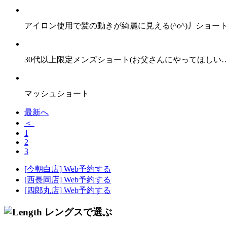
アイロン使用で髪の動きが綺麗に見える(^o^)丿ショー
30代以上限定メンズショート(お父さんにやってほしい…<(_
マッシュショート
最新へ
＜
1
2
3
[今朝白店] Web予約する
[西長岡店] Web予約する
[四郎丸店] Web予約する