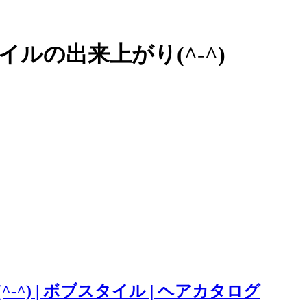
の出来上がり(^-^)