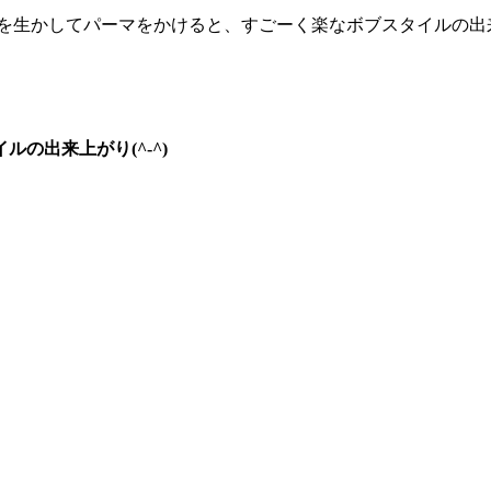
毛を生かしてパーマをかけると、すごーく楽なボブスタイルの出来上
の出来上がり(^-^)