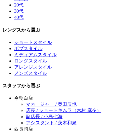
20代
30代
40代
レングスから選ぶ
ショートスタイル
ボブスタイル
ミディアムスタイル
ロングスタイル
アレンジスタイル
メンズスタイル
スタッフから選ぶ
今朝白店
マネージャー / 奥田辰也
店長 / ショートキムラ（木村 麻夕）
副店長 / 小島七海
アシスタント / 茨木和泉
西長岡店