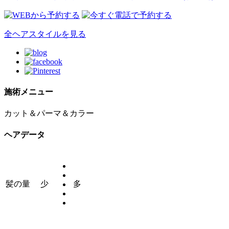
全ヘアスタイルを見る
施術メニュー
カット＆パーマ＆カラー
ヘアデータ
髪の量
少
多