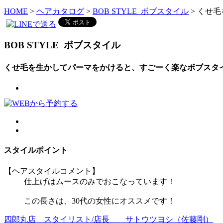
HOME
>
ヘアカタログ
>
BOB STYLE ボブスタイル
> くせ
BOB STYLE
ボブスタイル
くせ毛を生かしてパーマをかけると、すごーく楽なボブスタイル
スタイルポイント
【ヘアスタイルコメント】
仕上げはムースのみでおこなっています！
この長さは、30代の女性にオススメです！
四郎丸店 スタイリスト/店長
サトウツヨシ（佐藤剛）