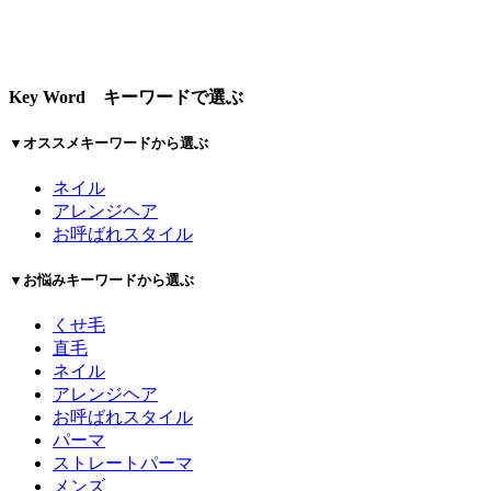
Key Word
キーワードで選ぶ
▼オススメキーワードから選ぶ
ネイル
アレンジヘア
お呼ばれスタイル
▼お悩みキーワードから選ぶ
くせ毛
直毛
ネイル
アレンジヘア
お呼ばれスタイル
パーマ
ストレートパーマ
メンズ