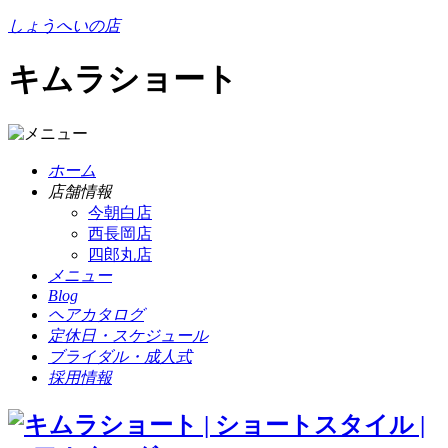
しょうへいの店
キムラショート
ホーム
店舗情報
今朝白店
西長岡店
四郎丸店
メニュー
Blog
ヘアカタログ
定休日・スケジュール
ブライダル・成人式
採用情報