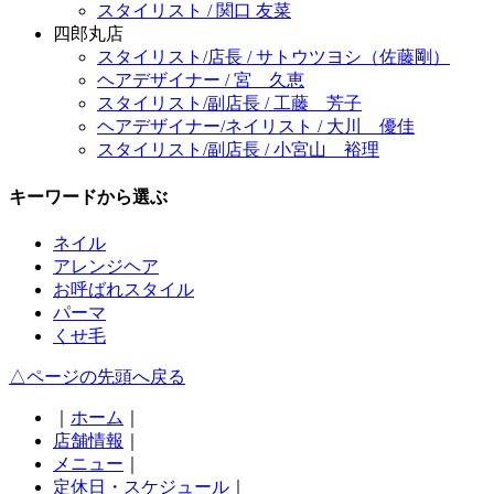
スタイリスト / 関口 友菜
四郎丸店
スタイリスト/店長 / サトウツヨシ（佐藤剛）
ヘアデザイナー / 宮 久恵
スタイリスト/副店長 / 工藤 芳子
ヘアデザイナー/ネイリスト / 大川 優佳
スタイリスト/副店長 / 小宮山 裕理
キーワードから選ぶ
ネイル
アレンジヘア
お呼ばれスタイル
パーマ
くせ毛
△ページの先頭へ戻る
｜
ホーム
｜
店舗情報
｜
メニュー
｜
定休日・スケジュール
｜