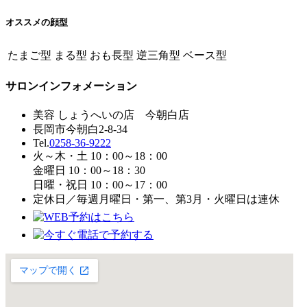
オススメの顔型
たまご型
まる型
おも長型
逆三角型
ベース型
サロンインフォメーション
美容 しょうへいの店 今朝白店
長岡市今朝白2-8-34
Tel.
0258-36-9222
火～木・土 10：00～18：00
金曜日 10：00～18：30
日曜・祝日 10：00～17：00
定休日／毎週月曜日・第一、第3月・火曜日は連休