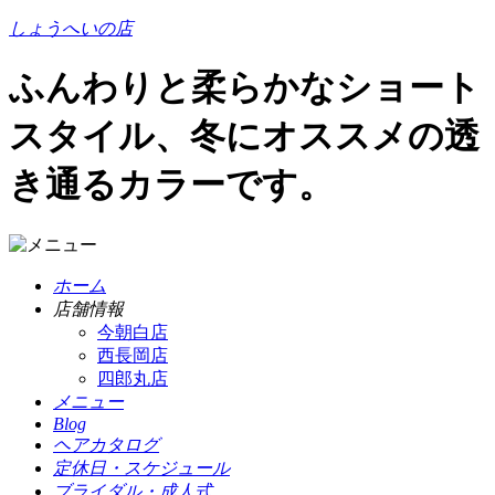
しょうへいの店
ふんわりと柔らかなショート
スタイル、冬にオススメの透
き通るカラーです。
ホーム
店舗情報
今朝白店
西長岡店
四郎丸店
メニュー
Blog
ヘアカタログ
定休日・スケジュール
ブライダル・成人式