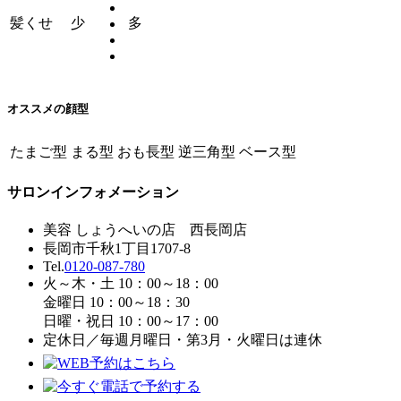
髪くせ
少
多
オススメの顔型
たまご型
まる型
おも長型
逆三角型
ベース型
サロンインフォメーション
美容 しょうへいの店 西長岡店
長岡市千秋1丁目1707-8
Tel.
0120-087-780
火～木・土 10：00～18：00
金曜日 10：00～18：30
日曜・祝日 10：00～17：00
定休日／毎週月曜日・第3月・火曜日は連休