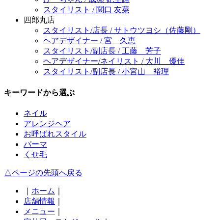
スタイリスト / 関口 友菜
四郎丸店
スタイリスト/店長 / サトウツヨシ（佐藤剛）
ヘアデザイナー / 宮 久恵
スタイリスト/副店長 / 工藤 芳子
ヘアデザイナー/ネイリスト / 大川 優佳
スタイリスト/副店長 / 小宮山 裕理
キーワードから選ぶ
ネイル
アレンジヘア
お呼ばれスタイル
パーマ
くせ毛
△ページの先頭へ戻る
｜
ホーム
｜
店舗情報
｜
メニュー
｜