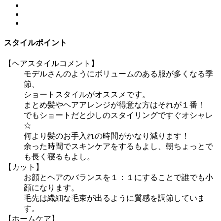
スタイルポイント
【ヘアスタイルコメント】
モデルさんのようにボリュームのある服が多くなる季
節、
ショートスタイルがオススメです。
まとめ髪やヘアアレンジが得意な方はそれが１番！
でもショートだと少しのスタイリングですぐオシャレ
☆
何より髪のお手入れの時間がかなり減ります！
余った時間でスキンケアをするもよし、朝ちょっとで
も長く寝るもよし。
【カット】
お顔とヘアのバランスを１：１にすることで誰でも小
顔になります。
毛先は繊細な毛束が出るように質感を調節していま
す。
【ホームケア】