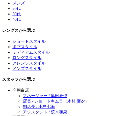
メンズ
20代
30代
40代
レングスから選ぶ
ショートスタイル
ボブスタイル
ミディアムスタイル
ロングスタイル
アレンジスタイル
メンズスタイル
スタッフから選ぶ
今朝白店
マネージャー / 奥田辰也
店長 / ショートキムラ（木村 麻夕）
副店長 / 小島七海
アシスタント / 茨木和泉