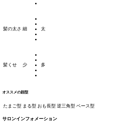
髪の太さ
細
太
髪くせ
少
多
オススメの顔型
たまご型
まる型
おも長型
逆三角型
ベース型
サロンインフォメーション