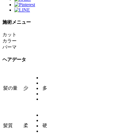
施術メニュー
カット
カラー
パーマ
ヘアデータ
髪の量
少
多
髪質
柔
硬