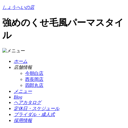
しょうへいの店
強めのくせ毛風パーマスタイ
ル
ホーム
店舗情報
今朝白店
西長岡店
四郎丸店
メニュー
Blog
ヘアカタログ
定休日・スケジュール
ブライダル・成人式
採用情報