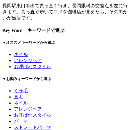
長岡駅東口を出て真っ直ぐ行き、長岡眼科の交差点を左に行
きます。真っ直ぐ歩いてコメダ珈琲店が見えたら、その向か
いが当店です。
Key Word
キーワードで選ぶ
▼オススメキーワードから選ぶ
ネイル
アレンジヘア
お呼ばれスタイル
▼お悩みキーワードから選ぶ
くせ毛
直毛
ネイル
アレンジヘア
お呼ばれスタイル
パーマ
ストレートパーマ