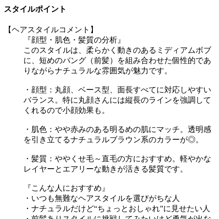
スタイルポイント
【ヘアスタイルコメント】
『顔型・肌色・髪質の分析』
このスタイルは、柔らかく動きのあるミディアムボブ
に、短めのバング（前髪）を組み合わせた個性的であ
りながらナチュラルな雰囲気が魅力です。
・顔型：丸顔、ベース型、面長すべてに対応しやすい
バランス。特に丸顔さんには縦長のラインを強調して
くれるので小顔効果も。
・肌色：やや赤みのある明るめの肌にマッチ。透明感
を引き立てるナチュラルブラウン系のカラーが◎。
・髪質：ややくせ毛～直毛の方におすすめ。軽やかな
レイヤーとエアリーな動きが活きる髪質です。
『こんな人におすすめ』
・いつも無難なヘアスタイルを選びがちな人
・ナチュラルだけど“ちょっとおしゃれ”に見せたい人
・前髪ありスタイルに挑戦してみたいけど勇気が出な