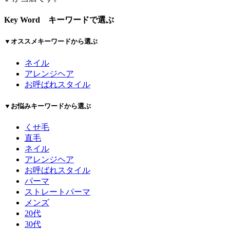
Key Word
キーワードで選ぶ
▼オススメキーワードから選ぶ
ネイル
アレンジヘア
お呼ばれスタイル
▼お悩みキーワードから選ぶ
くせ毛
直毛
ネイル
アレンジヘア
お呼ばれスタイル
パーマ
ストレートパーマ
メンズ
20代
30代