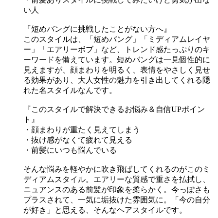
い人
『短めバングに挑戦したことがない方へ』
このスタイルは、「短めバング」「ミディアムレイヤ
ー」「エアリーボブ」など、トレンド感たっぷりのキ
ーワードを備えています。短めバングは一見個性的に
見えますが、顔まわりを明るく、表情をやさしく見せ
る効果があり、大人女性の魅力を引き出してくれる隠
れた名スタイルなんです。
『このスタイルで解決できるお悩み＆自信UPポイン
ト』
・顔まわりが重たく見えてしまう
・抜け感がなくて疲れて見える
・前髪にいつも悩んでいる
そんな悩みを軽やかに吹き飛ばしてくれるのがこのミ
ディアムスタイル。エアリーな質感で重さを払拭し、
ニュアンスのある前髪が印象を柔らかく。今っぽさも
プラスされて、一気に垢抜けた雰囲気に。「今の自分
が好き」と思える、そんなヘアスタイルです。