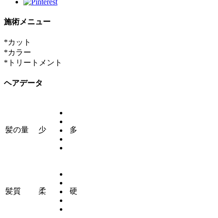
施術メニュー
*カット
*カラー
*トリートメント
ヘアデータ
髪の量
少
多
髪質
柔
硬