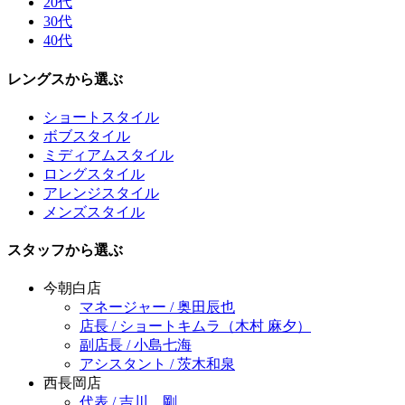
20代
30代
40代
レングスから選ぶ
ショートスタイル
ボブスタイル
ミディアムスタイル
ロングスタイル
アレンジスタイル
メンズスタイル
スタッフから選ぶ
今朝白店
マネージャー / 奥田辰也
店長 / ショートキムラ（木村 麻夕）
副店長 / 小島七海
アシスタント / 茨木和泉
西長岡店
代表 / 吉川 剛