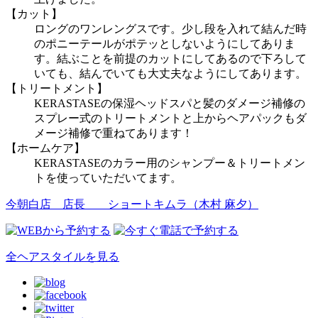
【カット】
ロングのワンレングスです。少し段を入れて結んだ時
のポニーテールがポテッとしないようにしてありま
す。結ぶことを前提のカットにしてあるので下ろして
いても、結んでいても大丈夫なようにしてあります。
【トリートメント】
KERASTASEの保湿ヘッドスパと髪のダメージ補修の
スプレー式のトリートメントと上からヘアパックもダ
メージ補修で重ねてあります！
【ホームケア】
KERASTASEのカラー用のシャンプー＆トリートメン
トを使っていただいてます。
今朝白店 店長
ショートキムラ（木村 麻夕）
全ヘアスタイルを見る