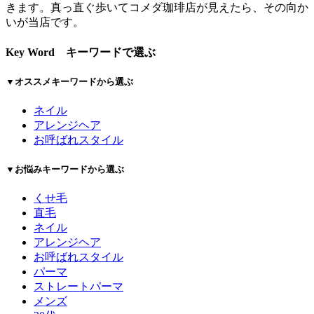
きます。真っ直ぐ歩いてコメダ珈琲店が見えたら、その向か
いが当店です。
Key Word
キーワードで選ぶ
▼オススメキーワードから選ぶ
ネイル
アレンジヘア
お呼ばれスタイル
▼お悩みキーワードから選ぶ
くせ毛
直毛
ネイル
アレンジヘア
お呼ばれスタイル
パーマ
ストレートパーマ
メンズ