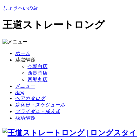
しょうへいの店
王道ストレートロング
ホーム
店舗情報
今朝白店
西長岡店
四郎丸店
メニュー
Blog
ヘアカタログ
定休日・スケジュール
ブライダル・成人式
採用情報