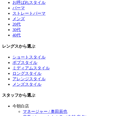
お呼ばれスタイル
パーマ
ストレートパーマ
メンズ
20代
30代
40代
レングスから選ぶ
ショートスタイル
ボブスタイル
ミディアムスタイル
ロングスタイル
アレンジスタイル
メンズスタイル
スタッフから選ぶ
今朝白店
マネージャー / 奥田辰也