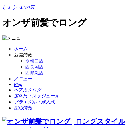
しょうへいの店
オンザ前髪でロング
ホーム
店舗情報
今朝白店
西長岡店
四郎丸店
メニュー
Blog
ヘアカタログ
定休日・スケジュール
ブライダル・成人式
採用情報