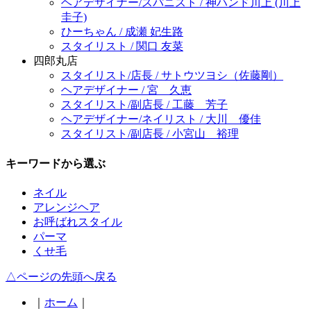
ヘアデザイナー/スパニスト / 神ハンド川上 (川上
圭子)
ひーちゃん / 成瀬 妃生路
スタイリスト / 関口 友菜
四郎丸店
スタイリスト/店長 / サトウツヨシ（佐藤剛）
ヘアデザイナー / 宮 久恵
スタイリスト/副店長 / 工藤 芳子
ヘアデザイナー/ネイリスト / 大川 優佳
スタイリスト/副店長 / 小宮山 裕理
キーワードから選ぶ
ネイル
アレンジヘア
お呼ばれスタイル
パーマ
くせ毛
△ページの先頭へ戻る
｜
ホーム
｜