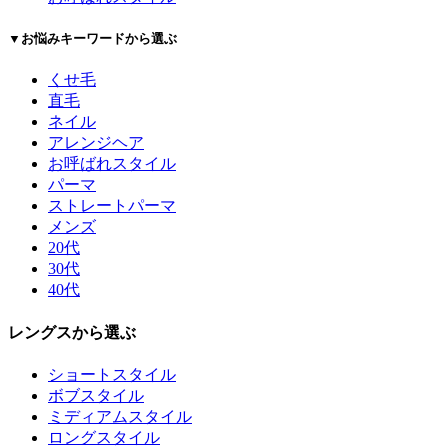
▼お悩みキーワードから選ぶ
くせ毛
直毛
ネイル
アレンジヘア
お呼ばれスタイル
パーマ
ストレートパーマ
メンズ
20代
30代
40代
レングスから選ぶ
ショートスタイル
ボブスタイル
ミディアムスタイル
ロングスタイル