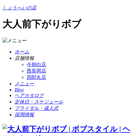
しょうへいの店
大人前下がりボブ
ホーム
店舗情報
今朝白店
西長岡店
四郎丸店
メニュー
Blog
ヘアカタログ
定休日・スケジュール
ブライダル・成人式
採用情報