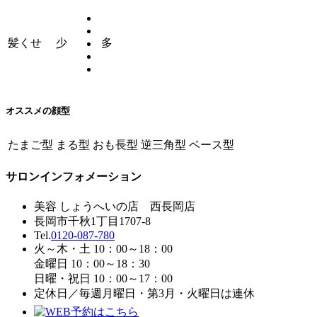
髪くせ
少
多
オススメの顔型
たまご型
まる型
おも長型
逆三角型
ベース型
サロンインフォメーション
美容 しょうへいの店 西長岡店
長岡市千秋1丁目1707-8
Tel.
0120-087-780
火～木・土 10：00～18：00
金曜日 10：00～18：30
日曜・祝日 10：00～17：00
定休日／毎週月曜日・第3月・火曜日は連休