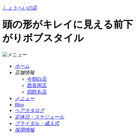
しょうへいの店
頭の形がキレイに見える前下
がりボブスタイル
ホーム
店舗情報
今朝白店
西長岡店
四郎丸店
メニュー
Blog
ヘアカタログ
定休日・スケジュール
ブライダル・成人式
採用情報