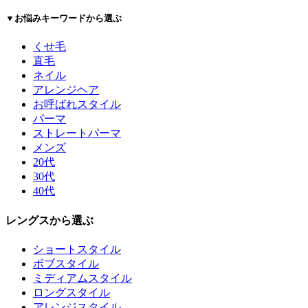
▼お悩みキーワードから選ぶ
くせ毛
直毛
ネイル
アレンジヘア
お呼ばれスタイル
パーマ
ストレートパーマ
メンズ
20代
30代
40代
レングスから選ぶ
ショートスタイル
ボブスタイル
ミディアムスタイル
ロングスタイル
アレンジスタイル