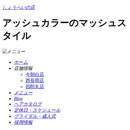
しょうへいの店
アッシュカラーのマッシュス
タイル
ホーム
店舗情報
今朝白店
西長岡店
四郎丸店
メニュー
Blog
ヘアカタログ
定休日・スケジュール
ブライダル・成人式
採用情報