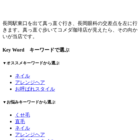
長岡駅東口を出て真っ直ぐ行き、長岡眼科の交差点を左に行
きます。真っ直ぐ歩いてコメダ珈琲店が見えたら、その向か
いが当店です。
Key Word
キーワードで選ぶ
▼オススメキーワードから選ぶ
ネイル
アレンジヘア
お呼ばれスタイル
▼お悩みキーワードから選ぶ
くせ毛
直毛
ネイル
アレンジヘア