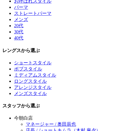
お呼ばれスタイル
パーマ
ストレートパーマ
メンズ
20代
30代
40代
レングスから選ぶ
ショートスタイル
ボブスタイル
ミディアムスタイル
ロングスタイル
アレンジスタイル
メンズスタイル
スタッフから選ぶ
今朝白店
マネージャー / 奥田辰也
店長 / ショートキムラ（木村 麻夕）